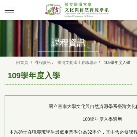
課程資訊
回首頁
課程資訊
臺灣文化碩士在職專班
109學年度入學
109學年度入學
國立臺南大學文化與自然資源學系臺灣文化
109學年度入學
本系碩士在職專班學生最低畢業學分為32學分，其中含必修課程