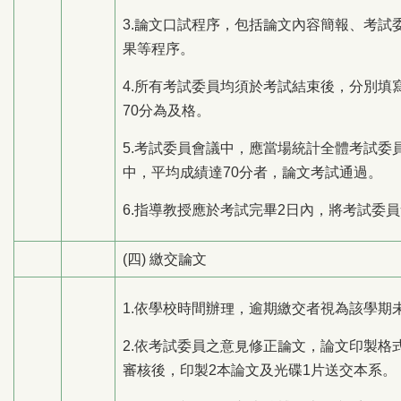
3.論文口試程序，包括論文內容簡報、考
果等程序。
4.所有考試委員均須於考試結束後，分別填
70分為及格。
5.考試委員會議中，應當場統計全體考試
中，平均成績達70分者，論文考試通過。
6.指導教授應於考試完畢2日內，將考試委
(四) 繳交論文
1.依學校時間辦理，逾期繳交者視為該學期
2.依考試委員之意見修正論文，論文印製
審核後，印製2本論文及光碟1片送交本系。