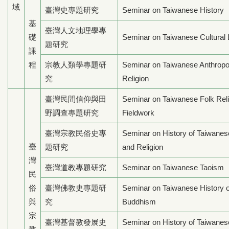
域
臺灣史專題研究
Seminar on Taiwanese History
基
臺灣人文地理學專
礎
Seminar on Taiwanese Cultural
題研究
課
程
宗教人類學專題研
Seminar on Taiwanese Anthropo
究
Religion
臺灣民間信仰與田
Seminar on Taiwanese Folk Reli
野調查專題研究
Fieldwork
臺灣宗教民俗史專
Seminar on History of Taiwane
臺
題研究
and Religion
灣
臺灣道教專題研究
Seminar on Taiwanese Taoism
民
俗
臺灣佛教史專題研
Seminar on Taiwanese History 
與
究
Buddhism
宗
臺灣基督教發展史
Seminar on History of Taiwanes