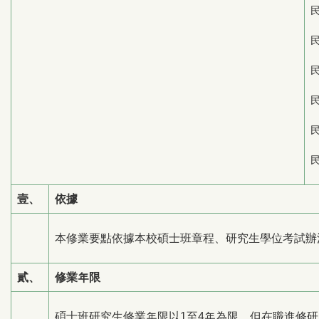
壹、
依據
本修業要點依據本校碩士班章程、研究生學位考試辦
貳、
修業年限
碩士班研究生修業年限以1至4年為限。但在職進修