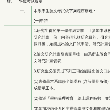
肆、
學位考試規定
一、
本系學生論文考試依下列程序辦理：
(一)申請
1.研究生得於第一學年結束前，且參加本系
研究計畫一份（內容須包括研究目的、研究
個月後，始能提出論文口試申請。研究計畫
2.論文研究計畫發表完畢後，由系所主管
文研究計畫發表。
3.研究生必須完成下列三項始能提出論文口
(1)應修畢本系應修全部課程 (含該學期所修
成績單正本。
(2)修滿「學術倫理教育」線上課程時數，
(3)參加校內外系所主辦與臺灣文化相關學