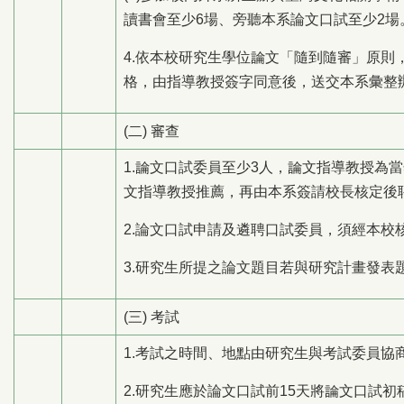
讀書會至少6場、旁聽本系論文口試至少2場
4.依本校研究生學位論文「隨到隨審」原
格，由指導教授簽字同意後，送交本系彙整
(二) 審查
1.論文口試委員至少3人，論文指導教授為
文指導教授推薦，再由本系簽請校長核定後
2.論文口試申請及遴聘口試委員，須經本校
3.研究生所提之論文題目若與研究計畫發表
(三) 考試
1.考試之時間、地點由研究生與考試委員協
2.研究生應於論文口試前15天將論文口試