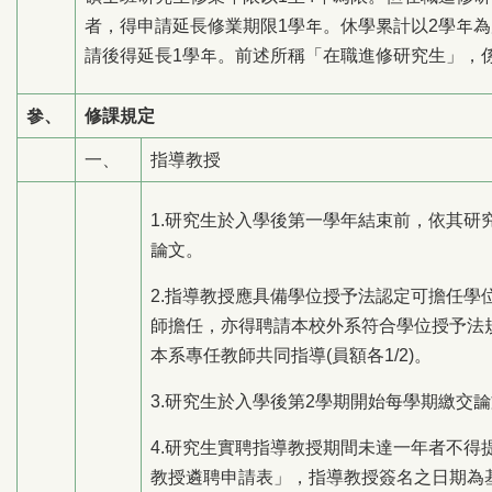
者，得申請延長修業期限1學年。休學累計以2學年
請後得延長1學年。前述所稱「在職進修研究生」，
參、
修課規定
一、
指導教授
1.研究生於入學後第一學年結束前，依其
論文。
2.指導教授應具備學位授予法認定可擔任
師擔任，亦得聘請本校外系符合學位授予法
本系專任教師共同指導(員額各1/2)。
3.研究生於入學後第2學期開始每學期繳交
4.研究生實聘指導教授期間未達一年者不
教授遴聘申請表」，指導教授簽名之日期為