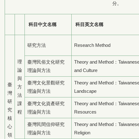
分。
科目中文名稱
科目英文名稱
研究方法
Research Method
理
臺灣民俗文化研究
Theory and Method：Taiwanes
論
理論與方法
and Culture
與
臺灣文化景觀研究
Theory and Method：Taiwanese 
臺
方
理論與方法
Landscape
灣
法
研
課
臺灣文化資產研究
Theory and Method：Taiwanese 
究
程
理論與方法
Resources
核
臺灣民間信仰研究
Theory and Method：Taiwanese
心
理論與方法
Religion
領