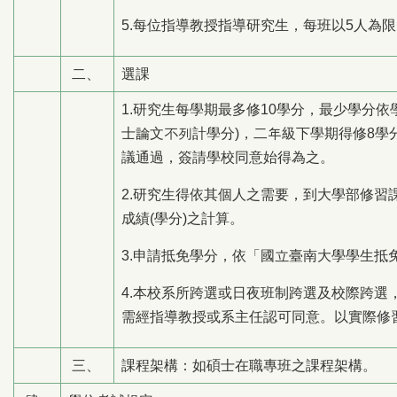
5.每位指導教授指導研究生，每班以5人為
二、
選課
1.研究生每學期最多修10學分，最少學分依
士論文不列計學分)，二年級下學期得修8學
議通過，簽請學校同意始得為之。
2.研究生得依其個人之需要，到大學部修習課
成績(學分)之計算。
3.申請抵免學分，依「國立臺南大學學生抵
4.本校系所跨選或日夜班制跨選及校際跨選
需經指導教授或系主任認可同意。以實際修
三、
課程架構：如碩士在職專班之課程架構。