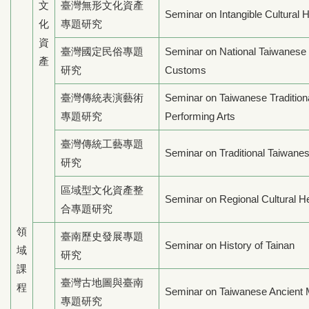
文
臺灣無形文化資產
Seminar on Intangible Cultural H
化
專題研究
資
臺灣國定民俗專題
Seminar on National Taiwanese
產
研究
Customs
臺灣傳統表演藝術
Seminar on Taiwanese Tradition
專題研究
Performing Arts
臺灣傳統工藝專題
Seminar on Traditional Taiwanes
研究
區域型文化資產整
Seminar on Regional Cultural He
合專題研究
領
臺南歷史發展專題
Seminar on History of Tainan
域
研究
課
臺灣古地圖與臺南
程
Seminar on Taiwanese Ancient
專題研究