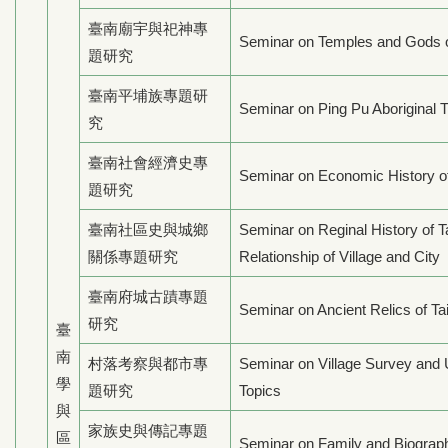
臺南廟宇與祀神專
Seminar on Temples and Gods o
題研究
臺南平埔族專題研
Seminar on Ping Pu Aboriginal T
究
臺南社會經濟史專
Seminar on Economic History o
題研究
臺南社區史與城鄉
Seminar on Reginal History of T
關係專題研究
Relationship of Village and City
臺南府城古蹟專題
Seminar on Ancient Relics of Ta
研究
臺
南
村落考察與都市專
Seminar on Village Survey and
學
題研究
Topics
與
家族史與傳記專題
區
Seminar on Family and Biograp