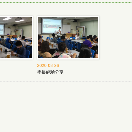
2020-08-26
學長經驗分享