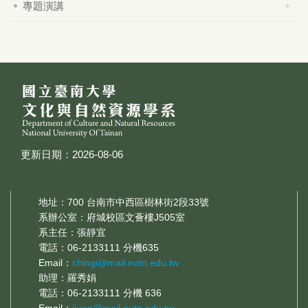
專題演講
更新日期：2026-08-06
地址：700 台南市中西區樹林街2段33號
系辦公室：府城校區文薈樓J505室
系主任：張靜宜
電話：06-2133111 分機635
Email：
chingi@mail.nutn.edu.tw
助理：羅秀娟
電話：06-2133111 分機 636