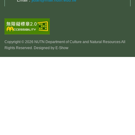
Email：
jiuan@mail.nutn.edu.tw
Copyright © 2026 NUTN Department of Culture and Natural Resources All
Rights Reserved. Designed by
E-Show