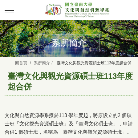
系所簡介
回首頁
系所簡介
臺灣文化與觀光資源碩士班113年度起合併
臺灣文化與觀光資源碩士班113年度
起合併
文化與自然資源學系擬於113 學年度起，將原設立的2 個碩
士班「文化觀光資源碩士班」及「臺灣文化碩士班」，申請
合併1 個碩士班，名稱為「臺灣文化與觀光資源碩士班」。