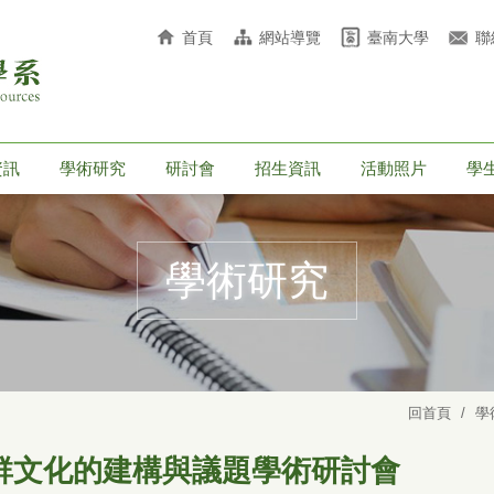
首頁
網站導覽
臺南大學
聯
資訊
學術研究
研討會
招生資訊
活動照片
學
學術研究
回首頁
學
群文化的建構與議題學術研討會