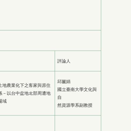
評論人
邱麗娟
土地農業化下之客家與原住
國立臺南大學文化與
係－以台中盆地北部周遭地
自
場域
然資源學系副教授