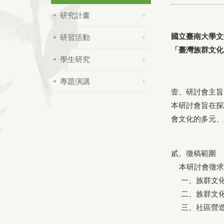
研究計畫
國立臺南大學文
研習活動
「臺灣族群文化
學生研究
專題演講
壹、研討會主旨
本研討會旨在探
會文化的多元、
貳、徵稿範圍
本研討會徵求
一、族群文化
二、族群文化
三、社區營造