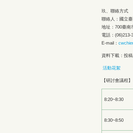
玖、聯絡方式
聯絡人：國立臺
地址：700臺南
電話：(06)213
E-mail：
cwchie
資料下載：投稿
活動花絮
【研討會議程】
8:20~8:30
8:30~8:50