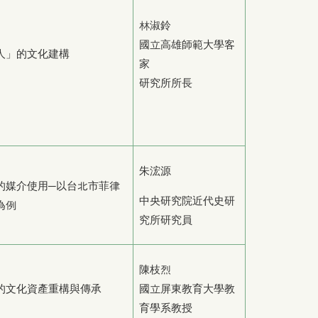
林淑鈴
國立高雄師範大學客
人」的文化建構
家
研究所所長
朱浤源
的媒介使用─以台北市菲律
中央研究院近代史研
為例
究所研究員
陳枝烈
的文化資產重構與傳承
國立屏東教育大學教
育學系教授