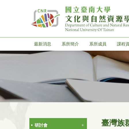
最新消息
系所簡介
系所成員
課程
臺灣族
研討會