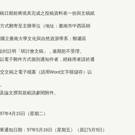
稿日期前將填具完成之投稿資料表一份與文稿紙
方式郵寄至主辦單位（地址：臺南市中西區樹
國立臺南大學文化與自然資源學系；郵遞區
信封註明「研討會文稿」，逾期恕不受理。
以電子郵件方式個別通知作者，經錄用者請於通
文稿之電子檔案（請用Word文字檔儲存）以
。
及論文撰寫規範請參閱附件。
7年4月15日（星期二）
果通知日期：97年5月16日（星期五）（原訂5月9日）