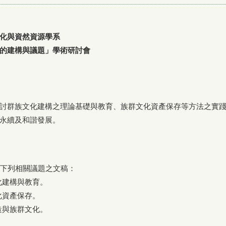
化與資然資源學系
的建構與議題」學術研討會
討群族文化建構之理論基礎與教育、族群文化資產保存等方法之實
永續及和諧發展。
下列相關議題之文稿：
建構與教育。
資產保存。
與族群文化。