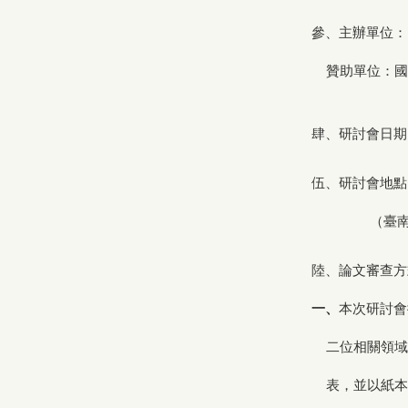
參、主辦單位：
贊助單位：國
肆、研討會日期：
伍、研討會地點
（臺南市中西區
陸、論文審查方
一、
本次研討會
二位相關領域
表，並以紙本