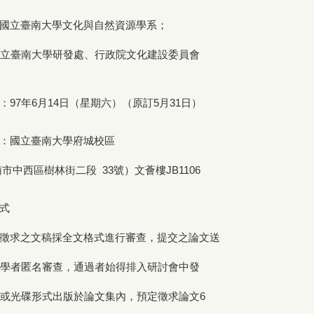
國立臺南大學文化與自然資源學系；
立臺南大學研發處、行政院文化建設委員會
97年6月14日（星期六）（原訂5月31日）
：國立臺南大學府城校區
樹林街二段 33號）文薈樓JB1106
式
徵求之文稿採全文格式進行審查，提交之論文送
學者匿名審查，通過者始得排入研討會中發
或光碟形式出版於論文集內，預定徵求論文6