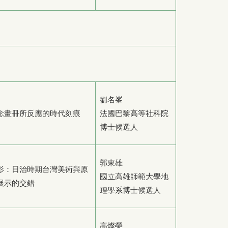
劉名峯
念畫冊所反應的時代刻痕
法國巴黎高等社科院
博士候選人
郭東雄
影：日治時期台灣美術與原
國立高雄師範大學地
展示的交錯
理學系博士候選人
高燦榮