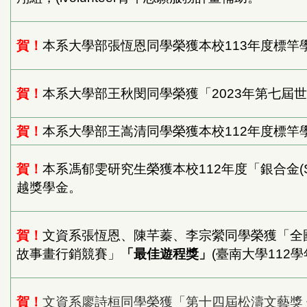
賀！
本系大學部張恆恩同學榮獲本校113年度標竿
賀！
本系大學部王秋閔同學榮獲「2023年第七屆
賀！
本系大學部王嵩清同學榮獲本校112年度標竿
賀！
本系馮郁雯研究生榮獲本校112年度「銀合金(
越獎學金。
賀！
文資系張恆恩、陳芊蓁、李宗縈同學榮獲「全
故事畫行銷競賽」
「最佳遊程獎」
(臺南大學112學
賀！
文資系廖詩桓同學榮獲「第十四屆松濤文藝獎 佳