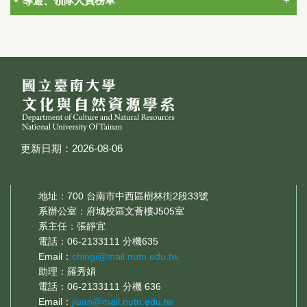
導遊、領隊人員榜單
更新日期：2026-08-06
地址：700 台南市中西區樹林街2段33號
系辦公室：府城校區文薈樓J505室
系主任：張靜宜
電話：06-2133111 分機635
Email：
chingi@mail.nutn.edu.tw
助理：羅秀娟
電話：06-2133111 分機 636
Email：
jiuan@mail.nutn.edu.tw