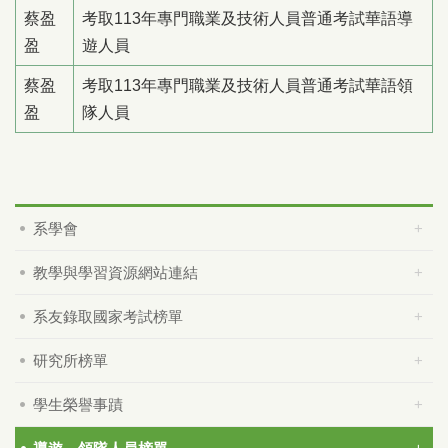
蔡盈
考取113年專門職業及技術人員普通考試華語導
盈
遊人員
蔡盈
考取113年專門職業及技術人員普通考試華語領
盈
隊人員
系學會
教學與學習資源網站連結
系友錄取國家考試榜單
研究所榜單
學生榮譽事蹟