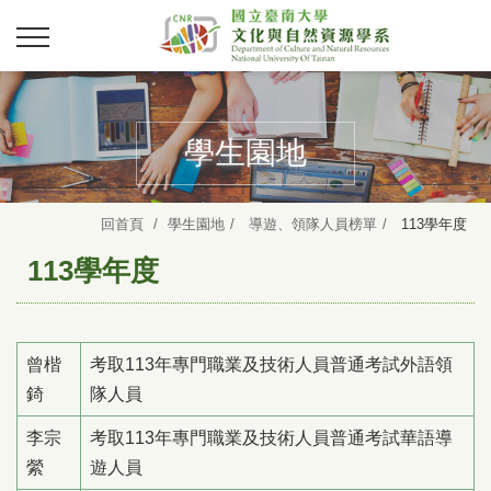
學生園地
回首頁
學生園地
導遊、領隊人員榜單
113學年度
113學年度
曾楷
考取113年專門職業及技術人員普通考試外語領
錡
隊人員
李宗
考取113年專門職業及技術人員普通考試華語導
縈
遊人員