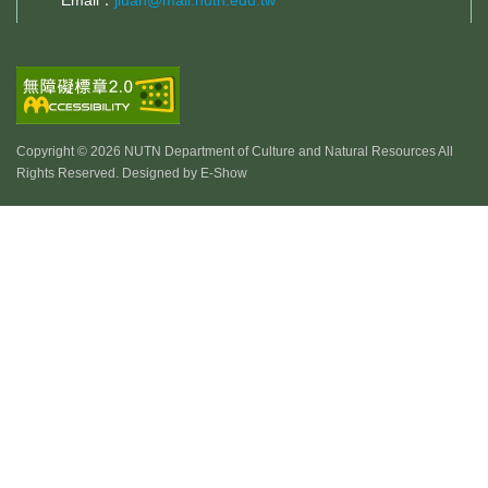
Email：
jiuan@mail.nutn.edu.tw
Copyright © 2026 NUTN Department of Culture and Natural Resources All
Rights Reserved. Designed by
E-Show