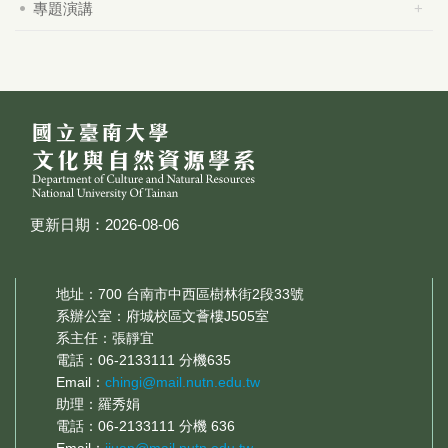
專題演講
更新日期：2026-08-06
地址：700 台南市中西區樹林街2段33號
系辦公室：府城校區文薈樓J505室
系主任：張靜宜
電話：06-2133111 分機635
Email：
chingi@mail.nutn.edu.tw
助理：羅秀娟
電話：06-2133111 分機 636