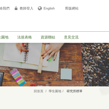
絡我們
教師登入
English
舊版網站
生園地
法規表格
資源聯結
意見交流
回首頁
學生園地
研究所榜單