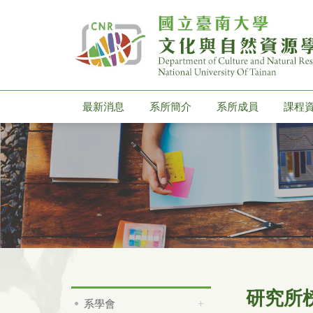
最新消息
系所簡介
系所成員
課程
研究所
系學會