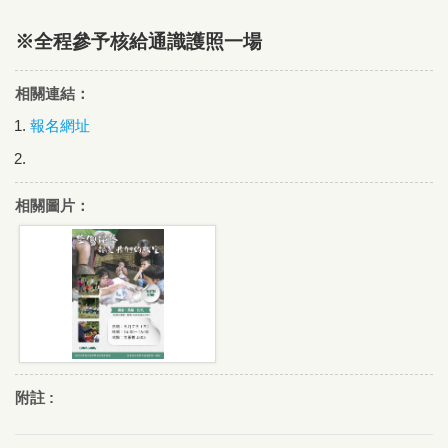
※全程參予核給通識護照一場
相關連結：
報名網址
相關圖片：
附註 :