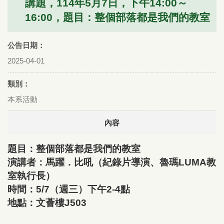
講題，114年5月7日，下午14:00～
16:00，題目：整個部落都是我們的教室
公告日期：
2025-04-01
類別：
本系活動
內容
題目：整個部落都是我們的教室
演講者：馬躍．比吼（紀錄片導演、魯瑪LUMA教
室執行長）
時間：5/7（週三）下午2-4點
地點：文薈樓J503