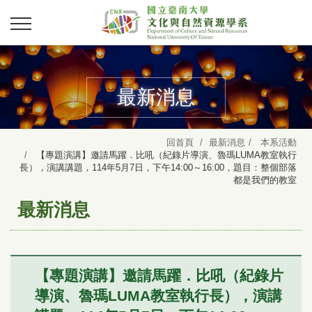
最新消息
回首頁
最新消息
本系活動
【專題演講】邀請馬躍．比吼（紀錄片導演、魯瑪LUMA教室執行
長），演講講題，114年5月7日，下午14:00～16:00，題目：整個部落
都是我們的教室
最新消息
【專題演講】邀請馬躍．比吼（紀錄片
導演、魯瑪LUMA教室執行長），演講