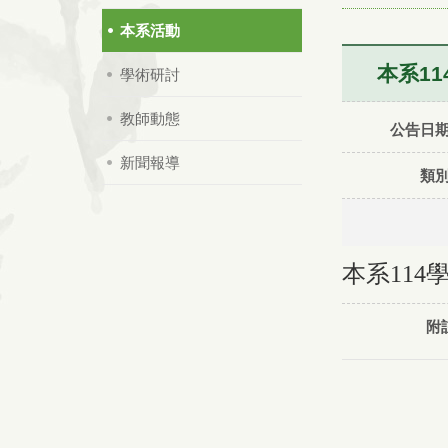
本系活動
本系1
學術研討
教師動態
公告日
新聞報導
類
本系11
附註