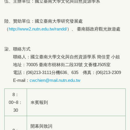
伍、主辦單位：國立臺南大學文化與自然資源學系
陸、贊助單位：國立臺南大學研究發展處
（
http://www2.nutn.edu.tw/randd/
）、 臺南縣政府觀光旅遊處
柒、聯絡方式
聯絡人：國立臺南大學文化與自然資源學系 簡佳雯 小姐
地址：70005 臺南市樹林街二段33號 文薈樓J505室
電話：(06)213-3111分機636、635 傳真：(06)213-2309
E-mail：
cwchien@mail.nutn.edu.tw
8：
00~8：
來賓報到
30
開幕與致詞