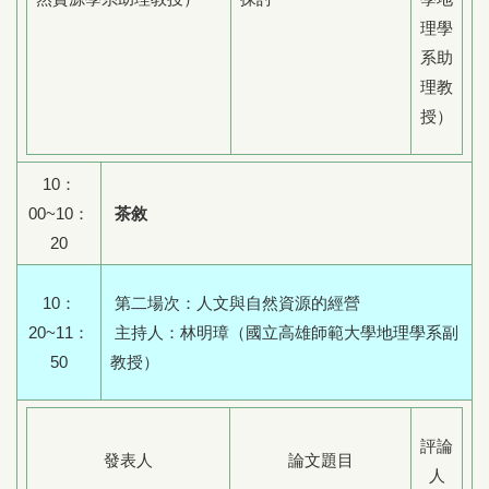
理學
系助
理教
授）
10：
00~10：
茶敘
20
10：
第二場次：人文與自然資源的經營
20~11：
主持人：林明璋（國立高雄師範大學地理學系副
50
教授）
評論
發表人
論文題目
人