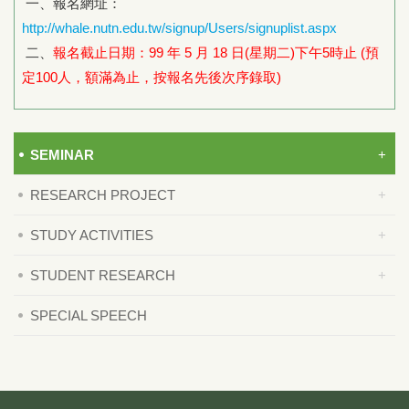
一、報名網址：
http://whale.nutn.edu.tw/signup/Users/signuplist.aspx
二、
報名截止日期：99 年 5 月 18 日(星期二)下午5時止 (預
定100人，額滿為止，按報名先後次序錄取)
SEMINAR
RESEARCH PROJECT
STUDY ACTIVITIES
STUDENT RESEARCH
SPECIAL SPEECH