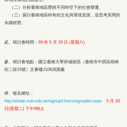
（二）分析臺南地區歷經不同時空下的社會變遷。
（三）探討臺南地區特有的文化與環境資源，並思考其間的
永續經營。
貳、研討會時間：
99 年 5 月 29 日 (星期六)
參、研討會地點：國立臺南大學府城校區（臺南市中西區樹林
街二段33號）文薈樓J106演講廳
肆、報名網址：
http://whale.nutn.edu.tw/signup/Users/signuplist.aspx
5 月 18
日(星期二) 下午5時止