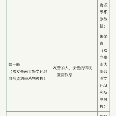
資源
學系
副教
授）
朱榮
貴
（國
立臺
陳一峰
南大
友善的人、友善的環境
（國立臺南大學文化與
學台
—臺南觀察
自然資源學系副教授）
灣文
化研
究所
副教
授）