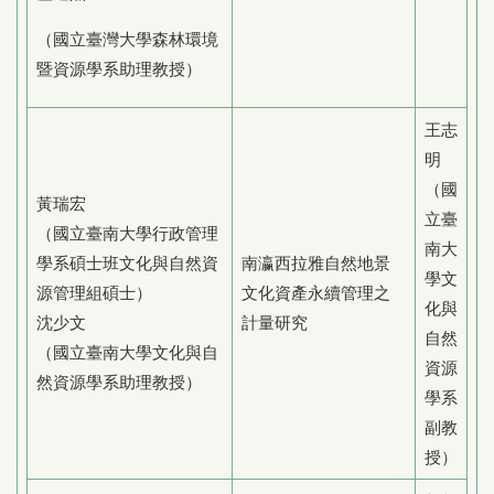
（國立臺灣大學森林環境
暨資源學系助理教授）
王志
明
（國
黃瑞宏
立臺
（國立臺南大學行政管理
南大
學系碩士班文化與自然資
南瀛西拉雅自然地景
學文
源管理組碩士）
文化資產永續管理之
化與
沈少文
計量研究
自然
（國立臺南大學文化與自
資源
然資源學系助理教授）
學系
副教
授）