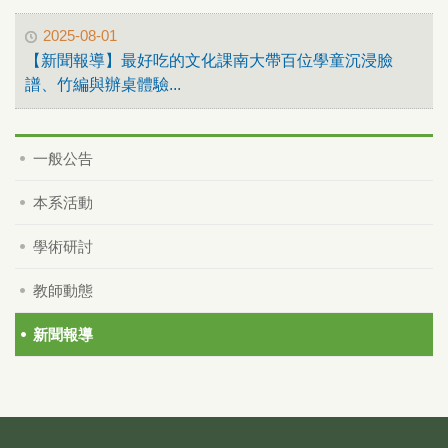
2025-08-01
【新聞報導】最好吃的文化課南大帶百位學童沉浸臉
譜、竹編與辦桌體驗...
一般公告
本系活動
學術研討
教師動態
新聞報導