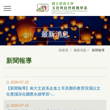
最新消息
回首頁
最新消息
新聞報導
新聞報導
2026-07-22
【新聞報導】南大文資系走進土耳其難民教育現場以文
化實踐深化國際永續學習~...
2026-07-15