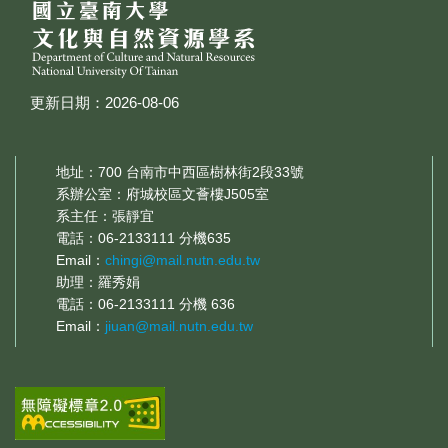
更新日期：2026-08-06
地址：700 台南市中西區樹林街2段33號
系辦公室：府城校區文薈樓J505室
系主任：張靜宜
電話：06-2133111 分機635
Email：
chingi@mail.nutn.edu.tw
助理：羅秀娟
電話：06-2133111 分機 636
Email：
jiuan@mail.nutn.edu.tw