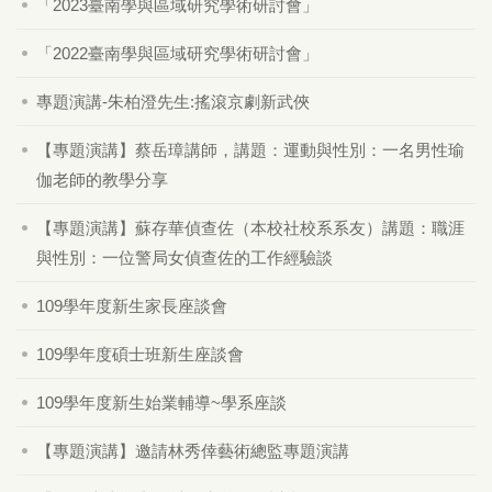
「2023臺南學與區域研究學術研討會」
「2022臺南學與區域研究學術研討會」
專題演講-朱柏澄先生:搖滾京劇新武俠
【專題演講】蔡岳璋講師，講題：運動與性別：一名男性瑜
伽老師的教學分享
【專題演講】蘇存華偵查佐（本校社校系系友）講題：職涯
與性別：一位警局女偵查佐的工作經驗談
109學年度新生家長座談會
109學年度碩士班新生座談會
109學年度新生始業輔導~學系座談
【專題演講】邀請林秀倖藝術總監專題演講