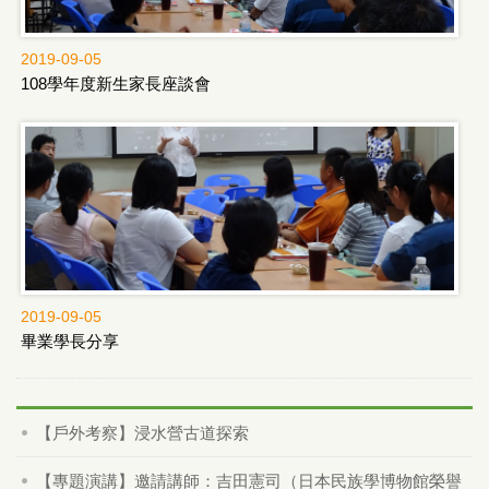
2019-09-05
108學年度新生家長座談會
2019-09-05
畢業學長分享
【戶外考察】浸水營古道探索
【專題演講】邀請講師：吉田憲司（日本民族學博物館榮譽