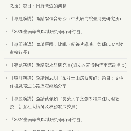
教授）題目：田野調查的樂趣
【專題演講】邀請翁佳音教授（中央研究院臺灣史研究所）
「2025臺南學與區域研究學術研討會」
【專題演講】邀請馬躍．比吼（紀錄片導演、魯瑪LUMA教
室執行長）
【專題演講】邀請鄭永昌研究員(國立故宮博物院南院副處長)
【職涯演講】邀請周志明（采牧士山房修復師）題目：文物
修復及職涯心路歷程經驗分享
【專題演講】邀請蔡佩如（長榮大學文創學程兼任助理教
授、新營社大講師及校務發展委員）
「2024臺南學與區域研究學術研討會」