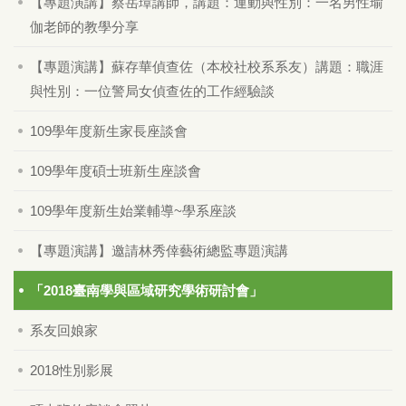
【專題演講】蔡岳璋講師，講題：運動與性別：一名男性瑜
伽老師的教學分享
【專題演講】蘇存華偵查佐（本校社校系系友）講題：職涯
與性別：一位警局女偵查佐的工作經驗談
109學年度新生家長座談會
109學年度碩士班新生座談會
109學年度新生始業輔導~學系座談
【專題演講】邀請林秀倖藝術總監專題演講
「2018臺南學與區域研究學術研討會」
系友回娘家
2018性別影展