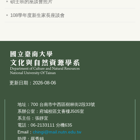
碩士班的座談會照片
108學年度新生家長座談會
更新日期：2026-08-06
地址：700 台南市中西區樹林街2段33號
系辦公室：府城校區文薈樓J505室
系主任：張靜宜
電話：06-2133111 分機635
Email：
chingi@mail.nutn.edu.tw
助理：羅秀娟