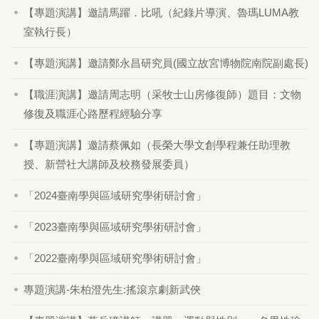
【專題演講】邀請馬躍．比吼（紀錄片導演、魯瑪LUMA教
室執行長）
【專題演講】邀請鄭永昌研究員(國立故宮博物院南院副處長)
【職涯演講】邀請周志明（采牧士山房修復師）題目：文物
修復及職涯心路歷程經驗分享
【專題演講】邀請蔡佩如（長榮大學文創學程兼任助理教
授、新營社大講師及校務發展委員）
「2024臺南學與區域研究學術研討會」
「2023臺南學與區域研究學術研討會」
「2022臺南學與區域研究學術研討會」
專題演講-朱柏澄先生:搖滾京劇新武俠