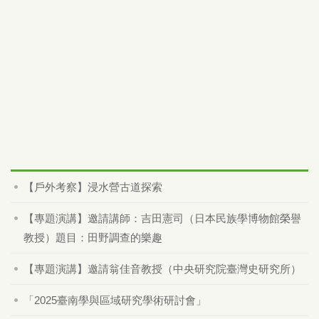
【戶外考察】浸水營古道探索
【專題演講】邀請講師：吉田憲司（日本民族學博物館榮譽
教授）題目：田野調查的樂趣
【專題演講】邀請翁佳音教授（中央研究院臺灣史研究所）
「2025臺南學與區域研究學術研討會」