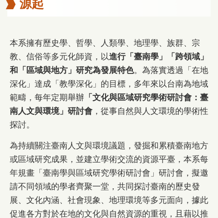
源起
本系擁有歷史學、哲學、人類學、地理學、族群、宗
教、信俗等多元化師資，以
進行「臺南學」「跨領域」
和「區域與地方」研究為發展特色
。為落實透過「在地
深化」達成「教學深化」的目標，多年來以台南為地域
範疇，每年定期舉辦
「文化與區域研究學術研討會：臺
南人文與環境」研討會
，從事自然與人文環境的學術性
探討。
為持續關注臺南人文與環境議題，發掘和累積臺南地方
或區域研究成果，並建立學術交流的資源平臺，本系每
年規畫「臺南學與區域研究學術研討會」研討會，擬邀
請不同領域的學者齊聚一堂，共同探討臺南的歷史發
展、文化內涵、社會現象、地理環境等多元面向，據此
促進各方對於在地的文化與自然資源的重視，且藉以推