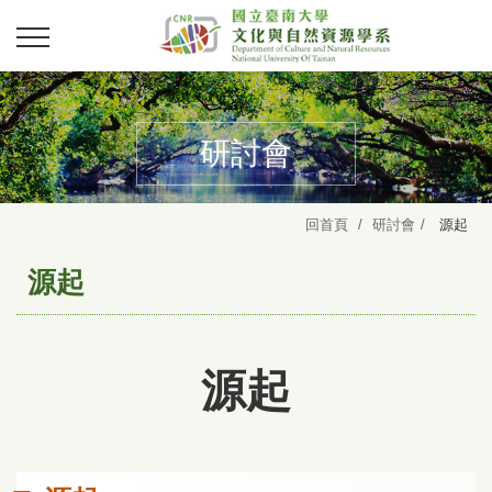
研討會
回首頁
研討會
源起
源起
源起