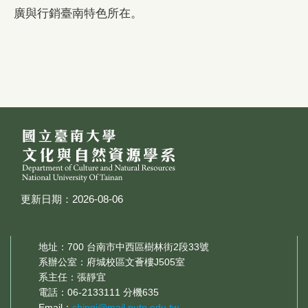
廣與行銷臺南特色所在。
更新日期：2026-08-06
地址：700 台南市中西區樹林街2段33號
系辦公室：府城校區文薈樓J505室
系主任：張靜宜
電話：06-2133111 分機635
Email：
chingi@mail.nutn.edu.tw