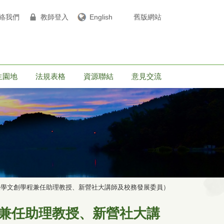
絡我們
教師登入
English
舊版網站
生園地
法規表格
資源聯結
意見交流
學文創學程兼任助理教授、新營社大講師及校務發展委員）
兼任助理教授、新營社大講