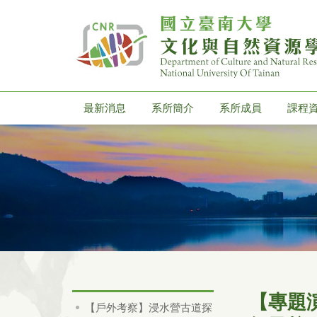
最新消息
系所簡介
系所成員
課程
【專題
【戶外考察】浸水營古道探