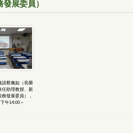
務發展委員）
邀請蔡佩如（長榮
兼任助理教授、新
校務發展委員），
下午14:00～