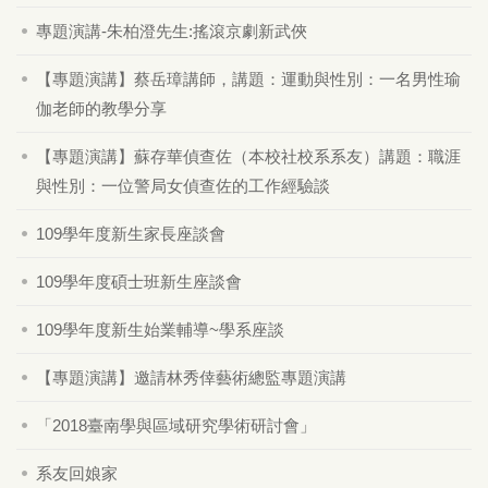
專題演講-朱柏澄先生:搖滾京劇新武俠
【專題演講】蔡岳璋講師，講題：運動與性別：一名男性瑜
伽老師的教學分享
【專題演講】蘇存華偵查佐（本校社校系系友）講題：職涯
與性別：一位警局女偵查佐的工作經驗談
109學年度新生家長座談會
109學年度碩士班新生座談會
109學年度新生始業輔導~學系座談
【專題演講】邀請林秀倖藝術總監專題演講
「2018臺南學與區域研究學術研討會」
系友回娘家