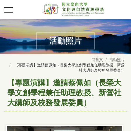
活動照片
回首頁
活動照片
【專題演講】邀請蔡佩如（長榮大學文創學程兼任助理教授、新營
社大講師及校務發展委員）
【專題演講】邀請蔡佩如（長榮大
學文創學程兼任助理教授、新營社
大講師及校務發展委員）