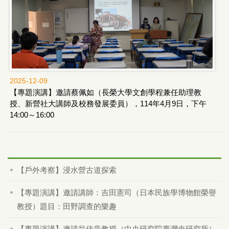
2025-12-09
【專題演講】邀請蔡佩如（長榮大學文創學程兼任助理教
授、新營社大講師及校務發展委員），114年4月9日，下午
14:00～16:00
【戶外考察】浸水營古道探索
【專題演講】邀請講師：吉田憲司（日本民族學博物館榮譽
教授）題目：田野調查的樂趣
【專題演講】邀請翁佳音教授（中央研究院臺灣史研究所）