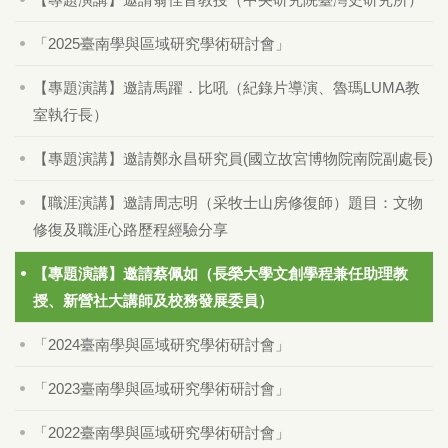
「2025臺南學與區域研究學術研討會」
【專題演講】邀請馬躍．比吼（紀錄片導演、魯瑪LUMA教
室執行長）
【專題演講】邀請鄭永昌研究員(國立故宮博物院南院副處長)
【職涯演講】邀請周志明（采牧士山房修復師）題目：文物
修復及職涯心路歷程經驗分享
【專題演講】邀請蔡佩如（長榮大學文創學程兼任助理教
授、新營社大講師及校務發展委員）
「2024臺南學與區域研究學術研討會」
「2023臺南學與區域研究學術研討會」
「2022臺南學與區域研究學術研討會」