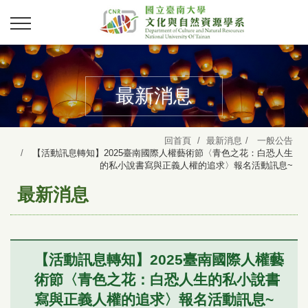
最新消息
回首頁
最新消息
一般公告
【活動訊息轉知】2025臺南國際人權藝術節〈青色之花：白恐人生
的私小說書寫與正義人權的追求〉報名活動訊息~
最新消息
【活動訊息轉知】2025臺南國際人權藝
術節〈青色之花：白恐人生的私小說書
寫與正義人權的追求〉報名活動訊息~