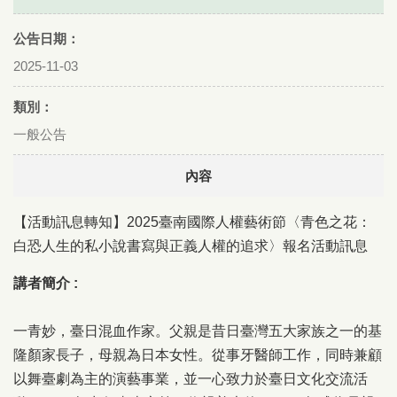
公告日期：
2025-11-03
類別：
一般公告
內容
【活動訊息轉知】2025臺南國際人權藝術節〈青色之花：
白恐人生的私小說書寫與正義人權的追求〉報名活動訊息
講者簡介 :
一青妙，臺日混血作家。父親是昔日臺灣五大家族之一的基
隆顏家長子，母親為日本女性。從事牙醫師工作，同時兼顧
以舞臺劇為主的演藝事業，並一心致力於臺日文化交流活