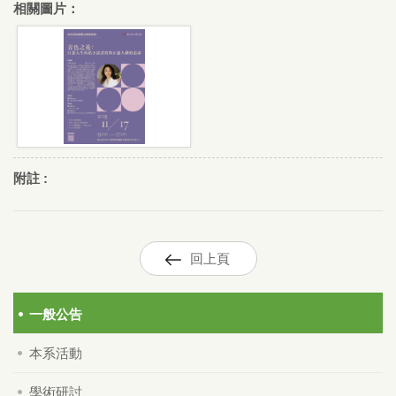
相關圖片：
附註 :
回上頁
一般公告
本系活動
學術研討