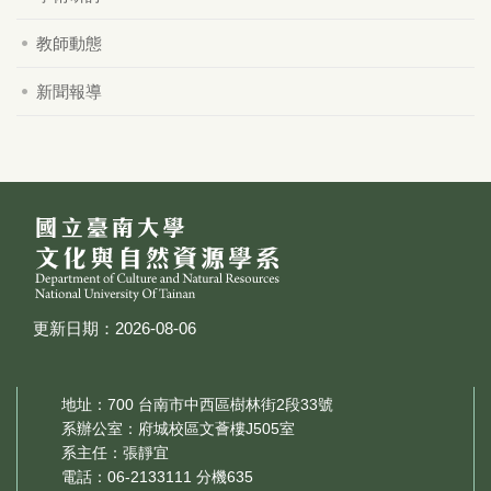
教師動態
新聞報導
更新日期：2026-08-06
地址：700 台南市中西區樹林街2段33號
系辦公室：府城校區文薈樓J505室
系主任：張靜宜
電話：06-2133111 分機635