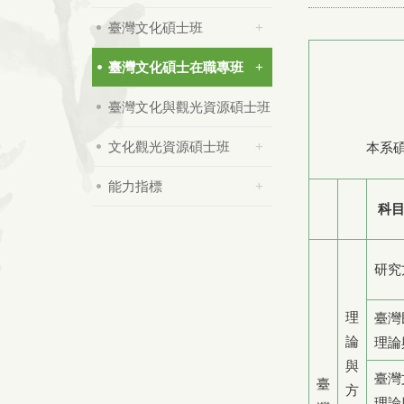
臺灣文化碩士班
臺灣文化碩士在職專班
臺灣文化與觀光資源碩士班
文化觀光資源碩士班
本系
能力指標
科
研究
理
臺灣
論
理論
與
臺灣
臺
方
理論