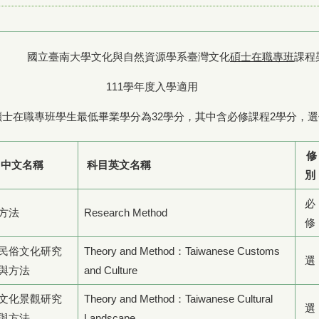
國立臺南大學文化與自然資源學系臺灣文化
碩士在職專班
課程
111學年度入學適用
碩士在職專班學生最低畢業學分為32學分，其中含必修課程2學分，選
修
目中文名稱
科目英文名稱
別
必
方法
Research Method
修
民俗文化研究
Theory and Method：Taiwanese Customs
選
與方法
and Culture
文化景觀研究
Theory and Method：Taiwanese Cultural
選
與方法
Landscape