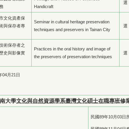
選
務
Handicraft
市文化資產保
Seminar in cultural heritage preservation
術與保存者專
選
techniques and preservers in Tainan City
技術保存者之
Practices in the oral history and image of
歷史與影像實
選
the preservers of preservation techniques
年04月21日
南大學
文化與自然資源學系臺灣文化碩士
在職專
班
修
民國89年10月03
民國89年11月04