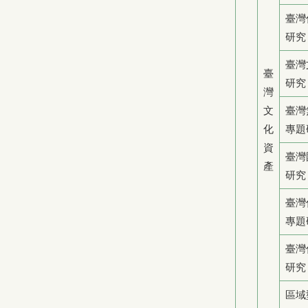
臺灣
研究
臺灣
臺
研究
灣
文
臺灣
化
專題
資
臺灣
產
研究
臺灣
專題
臺灣
研究
區域