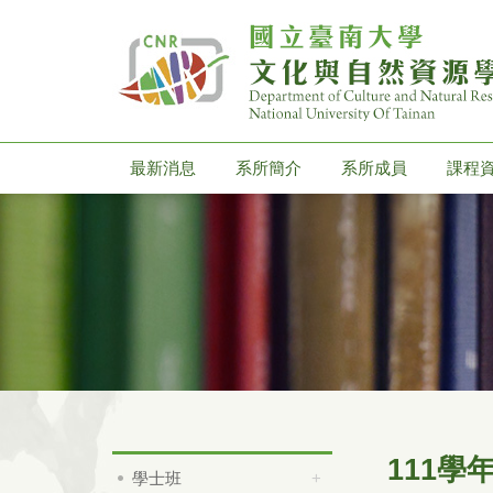
最新消息
系所簡介
系所成員
課程
111學
學士班