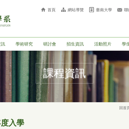
首頁
網站導覽
臺南大學
聯
資訊
學術研究
研討會
招生資訊
活動照片
學
課程資訊
回首
年度入學