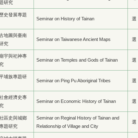
題研究
歷史發展專題
Seminar on History of Tainan
選
古地圖與臺南
Seminar on Taiwanese Ancient Maps
選
研究
廟宇與祀神專
Seminar on Temples and Gods of Tainan
選
究
平埔族專題研
Seminar on Ping Pu Aboriginal Tribes
選
社會經濟史專
Seminar on Economic History of Tainan
選
究
社區史與城鄉
Seminar on Reginal History of Tainan and
選
專題研究
Relationship of Village and City