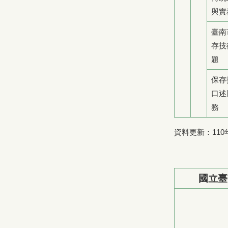
與實
臺南
存技
題
保存
口述
務
資料更新：110
國立臺