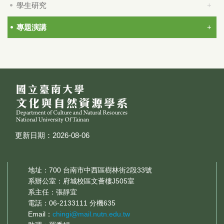
學生研究
專題演講
更新日期：2026-08-06
地址：700 台南市中西區樹林街2段33號
系辦公室：府城校區文薈樓J505室
系主任：張靜宜
電話：06-2133111 分機635
Email：
chingi@mail.nutn.edu.tw