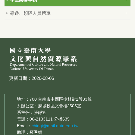
導遊、領隊人員榜單
更新日期：2026-08-06
地址：700 台南市中西區樹林街2段33號
系辦公室：府城校區文薈樓J505室
系主任：張靜宜
電話：06-2133111 分機635
Email：
chingi@mail.nutn.edu.tw
助理：羅秀娟