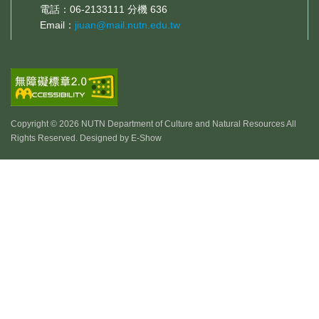
電話：06-2133111 分機 636
Email：
jiuan@mail.nutn.edu.tw
Copyright © 2026 NUTN Department of Culture and Natural Resources All
Rights Reserved. Designed by
E-Show