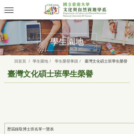
學生園地
回首頁
學生園地
學生榮譽事蹟
臺灣文化碩士班學生榮譽
臺灣文化碩士班學生榮譽
歷屆錄取博士班名單一覽表