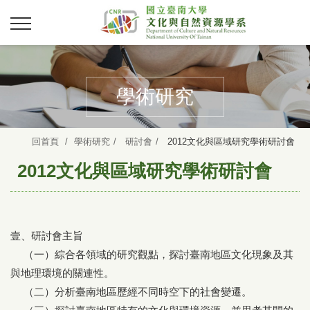
學術研究
回首頁
學術研究
研討會
2012文化與區域研究學術研討會
2012文化與區域研究學術研討會
壹、研討會主旨
（一）綜合各領域的研究觀點，探討臺南地區文化現象及其
與地理環境的關連性。
（二）分析臺南地區歷經不同時空下的社會變遷。