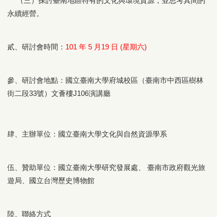
（三）探討臺南地區特有的文化與環境資源，並思考其間的
永續經營。
貳、研討會時間：
101 年 5 月19 日 (星期六)
參、研討會地點：國立臺南大學府城校區（臺南市中西區樹林
街二段33號）文薈樓J106演講廳
肆、主辦單位：國立臺南大學文化與自然資源學系
伍、贊助單位：國立臺南大學研究發展處、 臺南市政府觀光旅
遊局、國立台灣歷史博物館
陸、聯絡方式