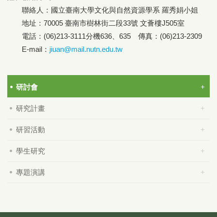
聯絡人：國立臺南大學文化與自然資源學系 羅秀娟小姐
地址：70005 臺南市樹林街二段33號 文薈樓J505室
電話：(06)213-3111分機636、635 傳真：(06)213-2309
E-mail：
jiuan@mail.nutn.edu.tw
研討會
研究計畫
研習活動
學生研究
專題演講