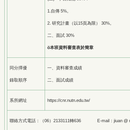
1.自傳 5%。
2. 研究計畫（以15頁為限） 30%。
二、面試 30%
ö
本班資料審查表於簡章
同分擇優
一、資料審查成績
錄取順序
二、面試成績
系所網址
https://cnr.nutn.edu.tw/
聯絡方式電話：（06）2133111轉636 E-mail：jiuan @ mail.