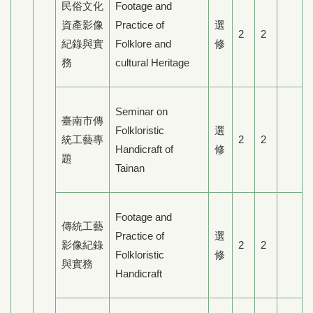
民俗文化
Footage and
資產影像
Practice of
選
2
2
紀錄與實
Folklore and
修
務
cultural Heritage
Seminar on
臺南市傳
Folkloristic
選
統工藝專
2
2
Handicraft of
修
題
Tainan
Footage and
傳統工藝
Practice of
選
影像紀錄
2
2
Folkloristic
修
與實務
Handicraft