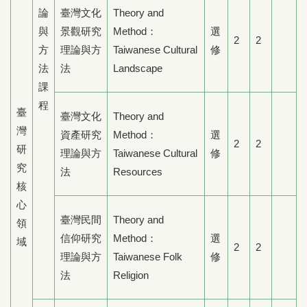
論
臺灣文化
Theory and
與
景觀研究
Method：
選
2
2
方
理論與方
Taiwanese Cultural
修
法
法
Landscape
課
程
臺
臺灣文化
Theory and
灣
資產研究
Method：
選
2
2
研
理論與方
Taiwanese Cultural
修
究
法
Resources
核
心
臺灣民間
Theory and
領
信仰研究
Method：
選
域
2
2
理論與方
Taiwanese Folk
修
法
Religion