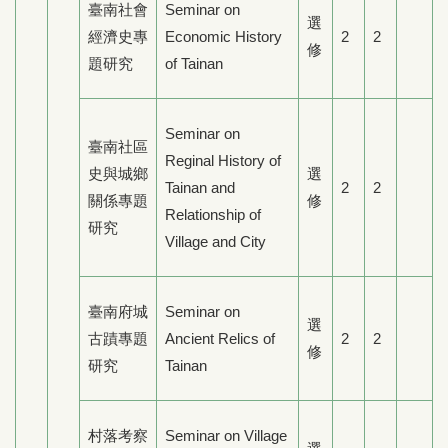
臺南社會
Seminar on
選
經濟史專
Economic History
2
2
修
題研究
of Tainan
Seminar on
臺南社區
Reginal History of
史與城鄉
選
Tainan and
2
2
關係專題
修
Relationship of
研究
Village and City
臺南府城
Seminar on
選
古蹟專題
Ancient Relics of
2
2
修
研究
Tainan
村落考察
Seminar on Village