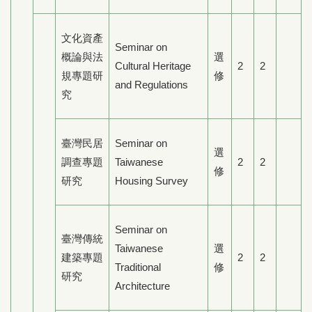
文化資產
Seminar on
概論與法
選
Cultural Heritage
2
2
規專題研
修
and Regulations
究
臺灣民居
Seminar on
選
調查專題
Taiwanese
2
2
修
研究
Housing Survey
Seminar on
臺灣傳統
Taiwanese
選
建築專題
2
2
Traditional
修
研究
Architecture