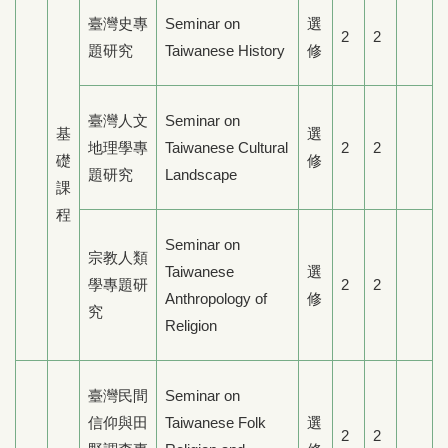
臺灣史專
Seminar on
選
2
2
題研究
Taiwanese History
修
臺灣人文
Seminar on
基
選
地理學專
Taiwanese Cultural
2
2
礎
修
題研究
Landscape
課
程
Seminar on
宗教人類
Taiwanese
選
學專題研
2
2
Anthropology of
修
究
Religion
臺灣民間
Seminar on
信仰與田
Taiwanese Folk
選
2
2