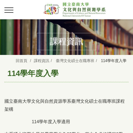
課程資訊
回首頁
課程資訊
臺灣文化碩士在職專班
114學年度入學
114學年度入學
國立臺南大學文化與自然資源學系臺灣文化碩士在職專班課程
架構
114學年度入學適用