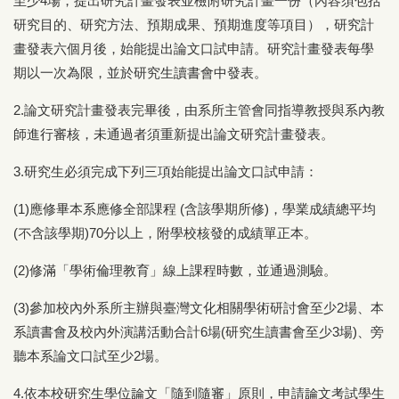
至少4場，提出研究計畫發表並檢附研究計畫一份（內容須包括
研究目的、研究方法、預期成果、預期進度等項目），研究計
畫發表六個月後，始能提出論文口試申請。研究計畫發表每學
期以一次為限，並於研究生讀書會中發表。
2.論文研究計畫發表完畢後，由系所主管會同指導教授與系內教
師進行審核，未通過者須重新提出論文研究計畫發表。
3.研究生必須完成下列三項始能提出論文口試申請：
(1)應修畢本系應修全部課程 (含該學期所修)，學業成績總平均
(不含該學期)70分以上，附學校核發的成績單正本。
(2)修滿「學術倫理教育」線上課程時數，並通過測驗。
(3)參加校內外系所主辦與臺灣文化相關學術研討會至少2場、本
系讀書會及校內外演講活動合計6場(研究生讀書會至少3場)、旁
聽本系論文口試至少2場。
4.依本校研究生學位論文「隨到隨審」原則，申請論文考試學生