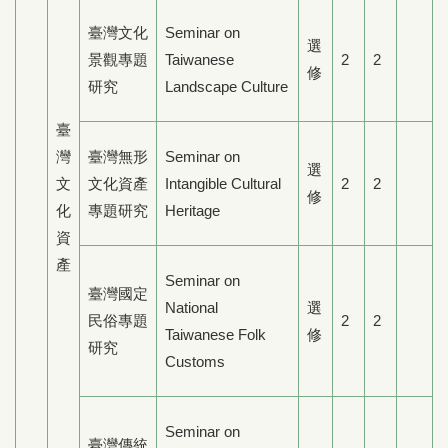
臺灣文化
Seminar on
選
景觀專題
Taiwanese
2
2
修
研究
Landscape Culture
臺
灣
臺灣無形
Seminar on
選
文
文化資產
Intangible Cultural
2
2
修
化
專題研究
Heritage
資
產
Seminar on
臺灣國定
National
選
民俗專題
2
2
Taiwanese Folk
修
研究
Customs
Seminar on
臺灣傳統