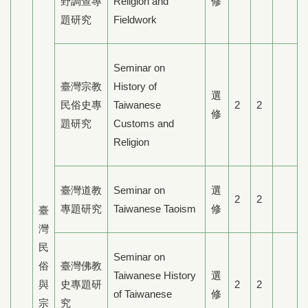
野調查專
Religion and
修
題研究
Fieldwork
Seminar on
臺灣宗教
History of
選
民俗史專
Taiwanese
2
2
修
題研究
Customs and
Religion
臺灣道教
Seminar on
選
2
2
專題研究
Taiwanese Taoism
修
臺
灣
民
Seminar on
俗
臺灣佛教
Taiwanese History
選
與
史專題研
2
2
of Taiwanese
修
宗
究