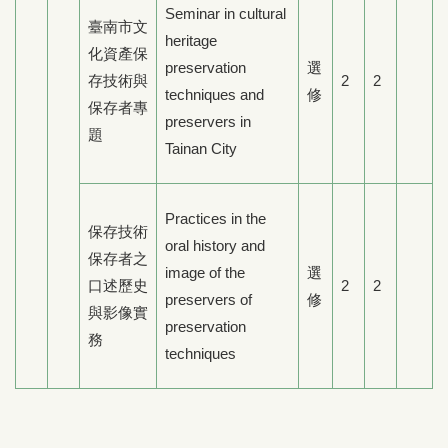
Seminar in cultural
臺南市文
heritage
化資產保
preservation
選
存技術與
2
2
techniques and
修
保存者專
preservers in
題
Tainan City
Practices in the
保存技術
oral history and
保存者之
image of the
選
口述歷史
2
2
preservers of
修
與影像實
preservation
務
techniques