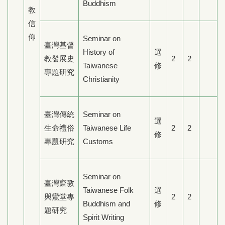
Buddhism
教
信
仰
Seminar on
臺灣基督
History of
選
教發展史
2
2
Taiwanese
修
專題研究
Christianity
臺灣傳統
Seminar on
選
生命禮俗
Taiwanese Life
2
2
修
專題研究
Customs
Seminar on
臺灣齋教
Taiwanese Folk
選
與鸞堂專
2
2
Buddhism and
修
題研究
Spirit Writing