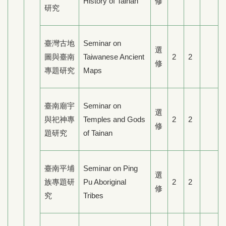
History of Tainan
修
研究
臺灣古地
Seminar on
選
圖與臺南
Taiwanese Ancient
2
2
修
專題研究
Maps
臺南廟宇
Seminar on
選
與祀神專
Temples and Gods
2
2
修
題研究
of Tainan
臺南平埔
Seminar on Ping
選
族專題研
Pu Aboriginal
2
2
修
究
Tribes