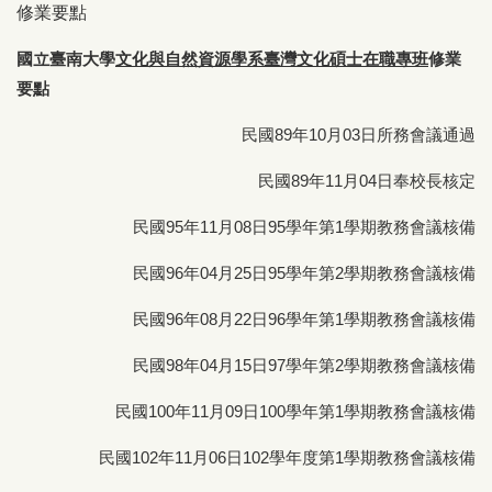
修業要點
國立臺南大學
文化與自然資源學系臺灣文化碩士
在職專
班
修業
要點
民國89年10月03日所務會議通過
民國89年11月04日奉校長核定
民國95年11月08日95學年第1學期教務會議核備
民國96年04月25日95學年第2學期教務會議核備
民國96年08月22日96學年第1學期教務會議核備
民國98年04月15日97學年第2學期教務會議核備
民國100年11月09日100學年第1學期教務會議核備
民國102年11月06日102學年度第1學期教務會議核備