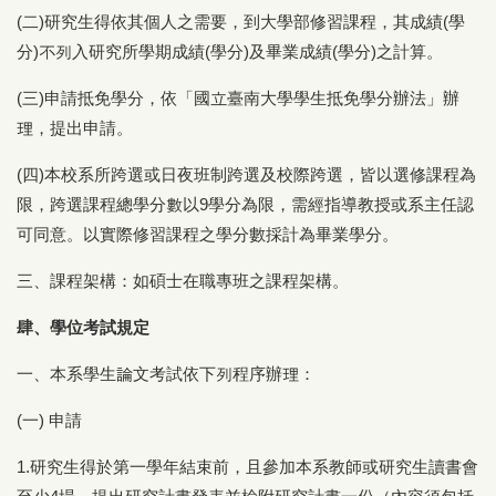
(二)研究生得依其個人之需要，到大學部修習課程，其成績(學
分)不列入研究所學期成績(學分)及畢業成績(學分)之計算。
(三)申請抵免學分，依「國立臺南大學學生抵免學分辦法」辦
理，提出申請。
(四)本校系所跨選或日夜班制跨選及校際跨選，皆以選修課程為
限，跨選課程總學分數以9學分為限，需經指導教授或系主任認
可同意。以實際修習課程之學分數採計為畢業學分。
三、課程架構：如碩士在職專班之課程架構。
肆、學位考試規定
一、本系學生論文考試依下列程序辦理：
(一) 申請
1.研究生得於第一學年結束前，且參加本系教師或研究生讀書會