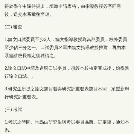
得於學年中隨時提出，填繳申請表格，由指導教授簽字同意
後，送交本系彙整辦理。
(二) 審查
1.論文口試委員至少3人，論文指導教授為當然委員，校外委員
至少佔三分之一。口試委員名單由論文指導教授推薦，再由本
系簽請校長核定後聘請之。
2.論文口試申請及遴聘口試委員，須經本校核定完成後，始得進
行論文口試。。
3.研究生所提之論文題目若與研究計畫發表題目不同，須重新舉
行研究計畫發表
。
(三) 考試
1.考試之時間、地點由研究生與考試委員協商、訂定後，通知本
系。